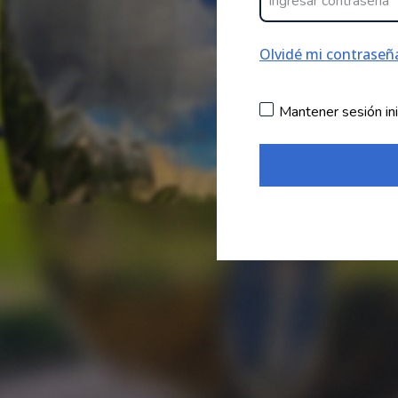
Olvidé mi contraseñ
Mantener sesión ini