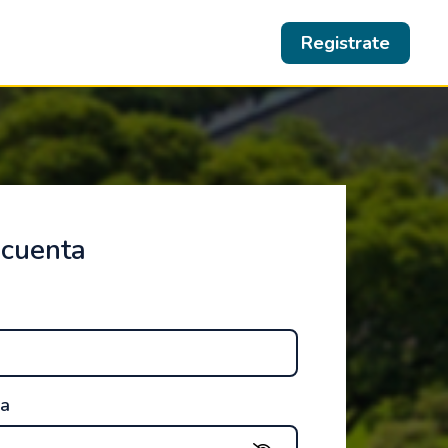
Registrate
 cuenta
ña