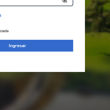
a
ciada
Ingresar