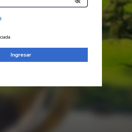
a
ciada
Ingresar