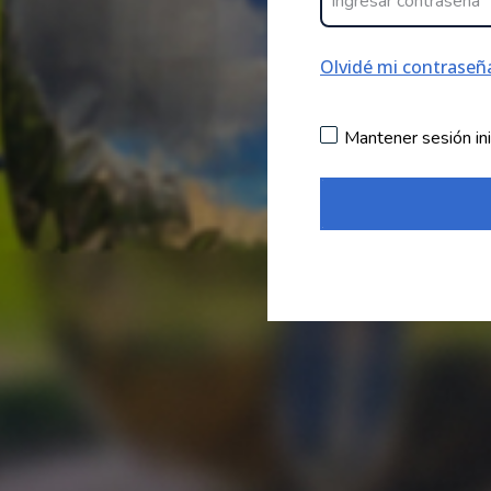
Olvidé mi contraseñ
Mantener sesión ini