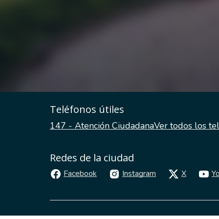
Teléfonos útiles
147 - Atención Ciudadana
Ver todos los te
Redes de la ciudad
Facebook
Instagram
X
Y