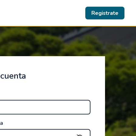
Registrate
 cuenta
ña