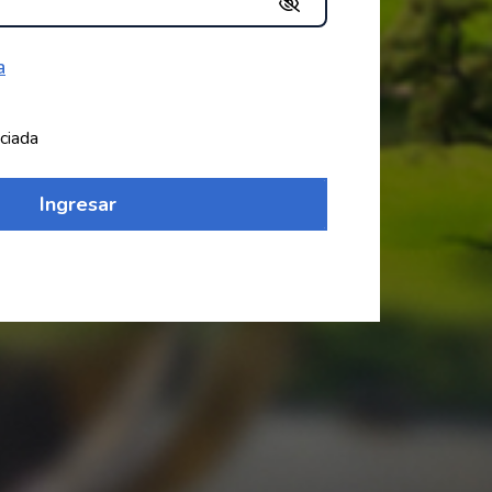
a
ciada
Ingresar