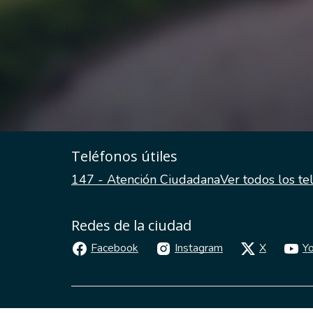
Teléfonos útiles
147 - Atención Ciudadana
Ver todos los te
Redes de la ciudad
Facebook
Instagram
X
Y