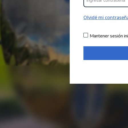
Olvidé mi contraseñ
Mantener sesión ini