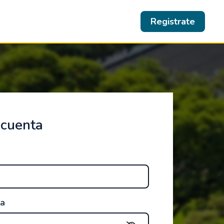
Registrate
 cuenta
ña