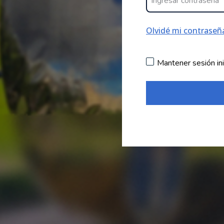
Olvidé mi contraseñ
Mantener sesión ini