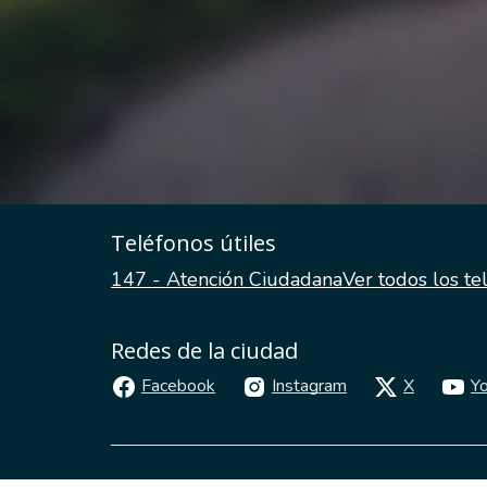
Teléfonos útiles
147 - Atención Ciudadana
Ver todos los te
Redes de la ciudad
Facebook
Instagram
X
Y