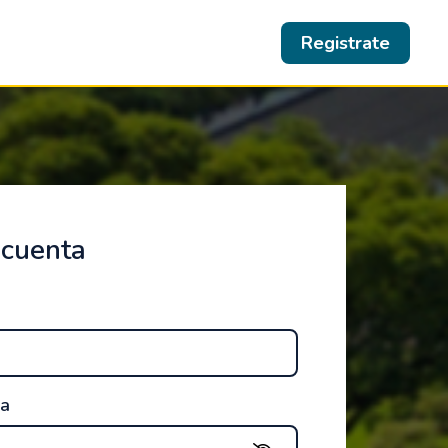
Registrate
 cuenta
ña