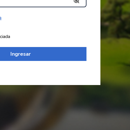
a
ciada
Ingresar