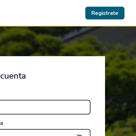
Registrate
 cuenta
ña