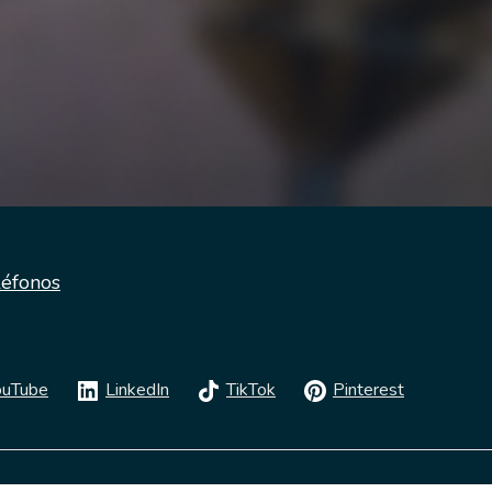
léfonos
ouTube
LinkedIn
TikTok
Pinterest