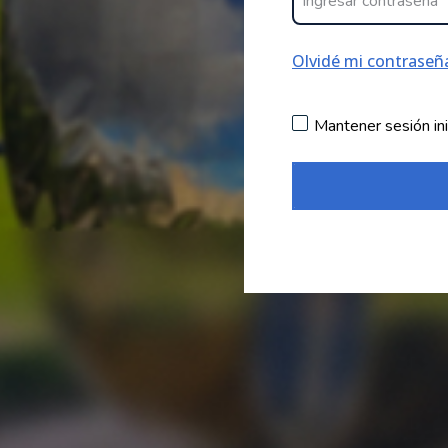
Olvidé mi contraseñ
Mantener sesión ini