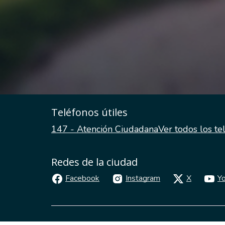
Teléfonos útiles
147 - Atención Ciudadana
Ver todos los te
Redes de la ciudad
Facebook
Instagram
X
Y