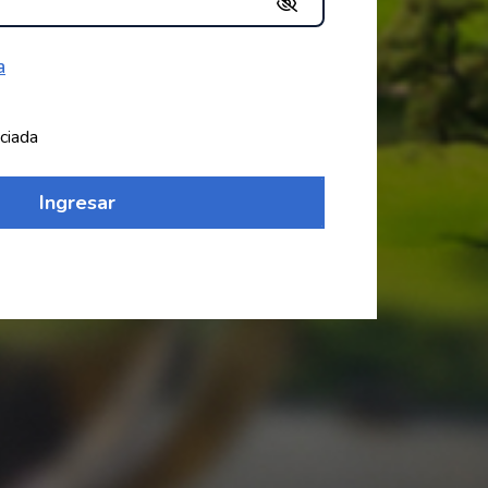
a
ciada
Ingresar