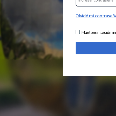
Olvidé mi contraseñ
Mantener sesión ini