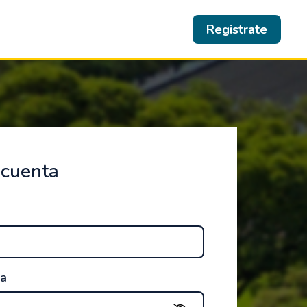
Registrate
 cuenta
ña