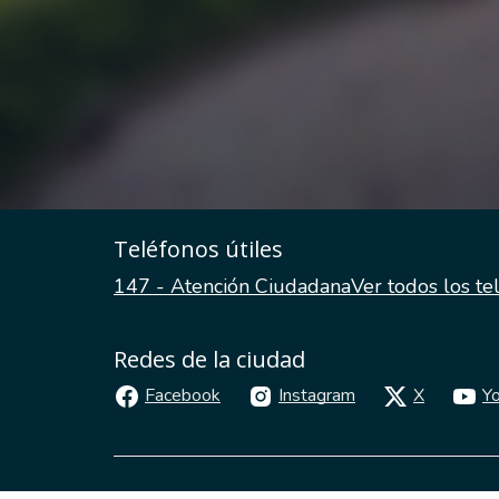
Teléfonos útiles
147 - Atención Ciudadana
Ver todos los te
Redes de la ciudad
Facebook
Instagram
X
Y