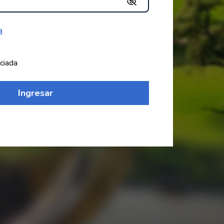
a
ciada
Ingresar